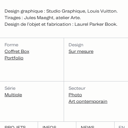
Design graphique : Studio Graphique, Louis Vuitton.
Tirages : Jules Maeght, atelier Arte.
Design de l’objet et fabrication : Laurel Parker Book.
CATÉGORIES
Forme
Design
Coffret Box
Sur mesure
Portfolio
Série
Secteur
Multiple
Photo
Art contemporain
PROJETS
INFOS
NEWS
EN