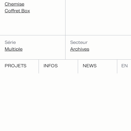
Chemise
Coffret Box
Série
Secteur
Multiple
Archives
PROJETS
INFOS
NEWS
EN
Fonction
Archiver