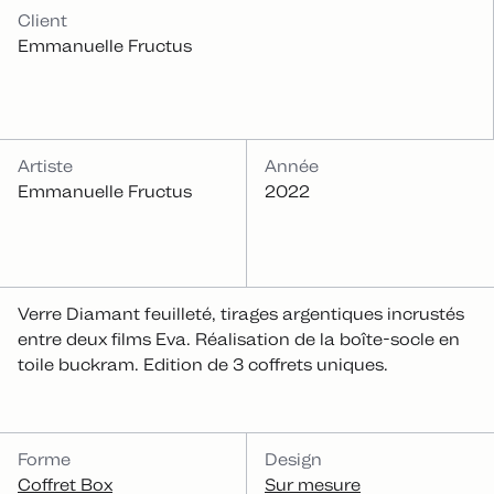
INFOS
Client
Emmanuelle Fructus
Artiste
Année
Emmanuelle Fructus
2022
Verre Diamant feuilleté, tirages argentiques incrustés
entre deux films Eva. Réalisation de la boîte-socle en
toile buckram. Edition de 3 coffrets uniques.
CATÉGORIES
Forme
Design
Coffret Box
Sur mesure