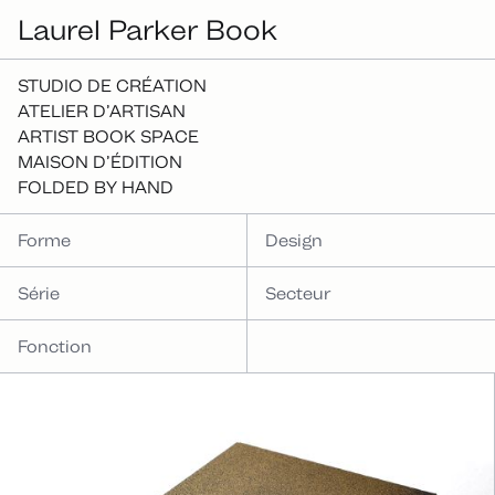
Laurel Parker Book
Projets
STUDIO DE CRÉATION
ATELIER D’ARTISAN
ARTIST BOOK SPACE
MAISON D’ÉDITION
FOLDED BY HAND
CATÉGORIES
Forme
Design
Série
Secteur
Fonction
PROJETS