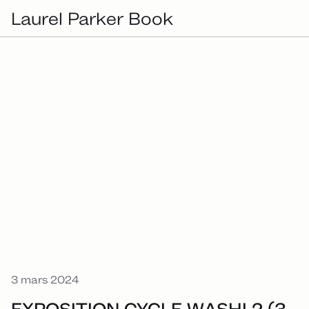
Laurel Parker Book
3 mars 2024
EXPOSITION CYCLE WASHI 2 (3