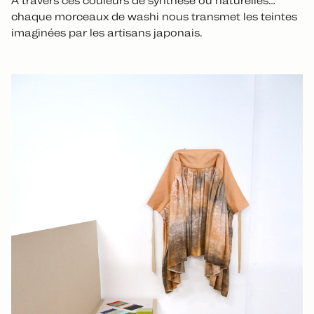
À travers ces couleurs de synthèse ou naturelles…
chaque morceaux de washi nous transmet les teintes
imaginées par les artisans japonais.