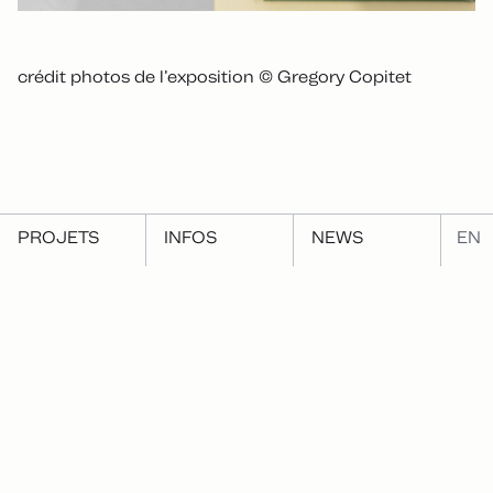
crédit photos de l’exposition © Gregory Copitet
PROJETS
INFOS
NEWS
EN
←
Précédant
Suivant
→
Exposition Water Calling,
Exposition Cycle Washi 1