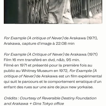
For Example (A critique of Never)
de Arakawa (1971),
Arakawa, capture d’image à 22:08 min
For Example (A Critique of Never)
de Arakawa (1971)
Film 16 mm transféré en dvd, n&b, 95 min.
Filmé en 1971 et présenté pour la première fois au
public au Whitney Museum en 1972,
For Example (A
critique of Never)
de Arakawa est un film expérimental
qui suit le parcours et le comportement erratique d’un
enfant des rues sur une aire de jeux new yorkaise.
Crédits : Courtesy of Reversible Destiny Foundation
and Arakawa + Gins Tokyo office