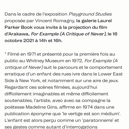
Dans le cadre de l’exposition
Playground Studies
proposée par Vincent Romagny,
la galerie Laurel
Parker Book vous invite à la projection du film
d’Arakawa,
For Example (A Critique of Never)
, le 16
octobre 2021 à 14h et 16h.
“ Filmé en 1971 et présenté pour la première fois au
public au Whitney Museum en 1972,
For Example (A
critique of Never)
suit le parcours et le comportement
erratique d’un enfant des rues ivre dans le Lower East
Side à New York, et notamment sur une aire de jeux.
Regardant ces scènes filmées, aujourd’hui
difficilement imaginables et même difficilement
soutenables, l’artiste, avec avec sa compagne la
poétesse Madeline Gins, affirme en 1974 dans une
publication éponyme que ’le vertige est son médium’.
L’enfant est alors perçu comme un ‘paratonnerre’ et
ses gestes comme autant d’interrogations