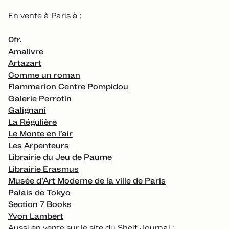
En vente à Paris à :
0fr.
Amalivre
Artazart
Comme un roman
Flammarion Centre Pompidou
Galerie Perrotin
Galignani
La Régulière
Le Monte en l’air
Les Arpenteurs
Librairie du Jeu de Paume
Librairie Erasmus
Musée d’Art Moderne de la ville de Paris
Palais de Tokyo
Section 7 Books
Yvon Lambert
Aussi en vente sur le site du Shelf Journal :