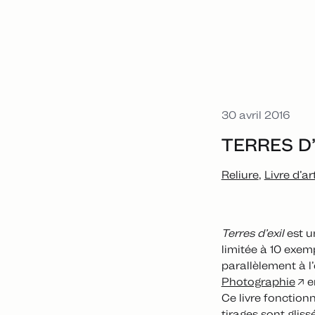
30 avril 2016
TERRES D’
Reliure
Livre d’ar
Terres d’exil
est u
limitée à 10 exe
parallèlement à l
Photographie
e
Ce livre fonction
tirages sont glis