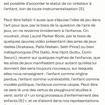
est possible d’accorder le statut de co-créateur à
l’enfant, loin de toute instrumentalisation (5).
Peut-être fallait-il aussi que s’épuise l’idée de jeu dans
l’art pour que, par le biais de la question de l’aire de
jeux, on ne revienne timidement à l’enfance. On
voudrait, chez Laurel Parker Book, par le biais de
quelques œuvres vidéo présentant des aires de jeux
réelles (Arakawa, Palle Nielsen, Seth Price) ou bien
métaphoriques (Pol Gallo, Ane Hjort Guttu, Corin
Sworn), revenir sur quelques mythes de l’enfance, que
les aires de jeux manifestent pour autant qu’elles lui
donnent des sens toujours nouveaux, sur lesquels
elles nous renseignent : l’enfant comme origine
perdue, l’enfant comme vulnérabilité, l’enfant comme
modèle politique, l’enfance comme utopie. Peut-être
ce sera là une des vertus de playground studies à
venir, sortir d’« un long processus d’enfermement des
enfants (6) », et ce d’abord dans nos représentations.