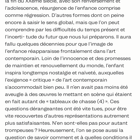
la fin du XXème siècle, avec son renversement et
l’adolescence, résurgence de l’enfance comprise
comme régression. D’autres formes dont on peine
encore à saisir le sens global, mais que l’on peut
comprendre par les difficultés du temps présent et
l’incerti- tude du futur que nous lui préparons. Il aura
fallu quelques décennies pour que l’image de
l’enfance réapparaisse frontalement dans l’art
contemporain. Loin de l’innocence et des promesses
de maintien et renouvellement du monde, l’enfant
inspira longtemps nostalgie et naïveté, auxquelles
l’exigence « critique » de l’art contemporain
s’accommodait bien peu. Il n’en avait pas moins été
aveugle à des œuvres le mettant en scène qui étaient
en fait autant de « tableaux de chasse (4) ». Ces
questions dérangeantes ont été vite tues, pour être
vite recouvertes d’autres représentations autrement
plus satisfaisantes. N’en sont-elles pas pour autant
trompeuses ? Heureusement, l’on se pose aussi la
question de savoir comment et à quelles conditions il