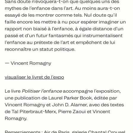
Sans doute n’évoquera-t-on que quelques uns des
mythes de l’enfance dans l’art. Au moins aura-t-on
essayé de les montrer comme tels. Nul doute qu’il
faille encore les mettre à nu pour espérer imaginer un
rapport non biaisé à l’enfance, à égale distance d’un
passé et d’un futur fantasmés qui instrumentalisent
l’enfance au prétexte de l’art et empêchent de lui
reconnaître un statut politique.
— Vincent Romagny
visualiser le livret de l’expo
Le livre
Politiser l’enfance
accompagne l’exposition,
une publication de Laurel Parker Book, éditée par
Vincent Romagny et John D. Alamer, avec des textes
de Tal Piterbraut-Merx, Pierre Zaoui et Vincent
Romagny.
Remerciements : Air de Paris, galerie Chantal Crousel,